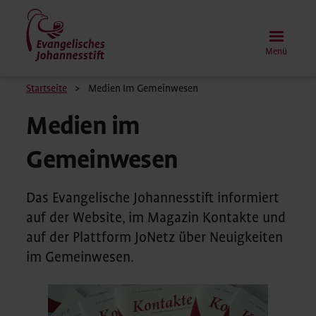
Direkt
zum
Inhalt
Menü
Pfadnavigation
Startseite
Medien Im Gemeinwesen
Medien im
Gemeinwesen
Das Evangelische Johannesstift informiert
auf der Website, im Magazin Kontakte und
auf der Plattform JoNetz über Neuigkeiten
im Gemeinwesen.