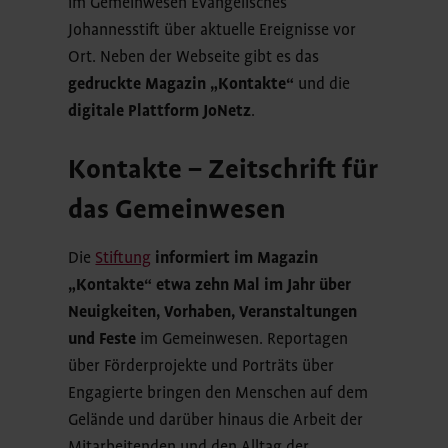
im Gemeinwesen Evangelisches
Johannesstift über aktuelle Ereignisse vor
Ort. Neben der Webseite gibt es das
gedruckte Magazin „Kontakte“
und die
digitale Plattform JoNetz
.
Kontakte – Zeitschrift für
das Gemeinwesen
Die
Stiftung
informiert im Magazin
„Kontakte“ etwa zehn Mal im Jahr über
Neuigkeiten, Vorhaben, Veranstaltungen
und Feste
im Gemeinwesen. Reportagen
über Förderprojekte und Porträts über
Engagierte bringen den Menschen auf dem
Gelände und darüber hinaus die Arbeit der
Mitarbeitenden und den Alltag der