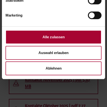
Statistiken
Kontakte März 2026 | pdf 3.61 MB
Marketing
Kontakte Februar 2026 | pdf 3.97 MB
Alle zulassen
Auswahl erlauben
Kontakte Dezember 2025 | pdf 11.35
MB
Ablehnen
Kontakte November 2025 | pdf 5.07
MB
Kontakte Oktober 2025 | pdf 7.27