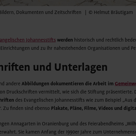
n Bildern, Dokumenten und Zeitschriften | © Helmut Bräutigam
angelischen Johannesstifts
werden
historisch und rechtlich be
r Einrichtungen und zu ihr nahestehenden Organisationen und P
chriften und Unterlagen
nd andere
Abbildungen dokumentieren die Arbeit im
Gemeinw
 Druckschriften vermittelt, wie sich die Stiftung präsentierte
hriften
des Evangelischen Johannesstifts wie zum Beispiel „Aus de
. Zu finden sind ebenso
Plakate, Pläne, Filme, Videos und digit
ngen Annagarten in Oranienburg und des Feierabendheims „Wilhe
verwahrt. Sie kamen Anfang der 1990er Jahre zum Unternehmens