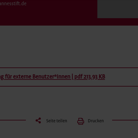
annesstift.de
d
für externe Benutzer*innen | pdf 213.93 KB
Seite teilen
Drucken