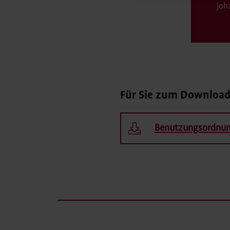
joh
Für Sie zum Downloa
Benutzungsordnung 