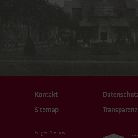
Kontakt
Datenschut
Sitemap
Transparenz
Folgen Sie uns