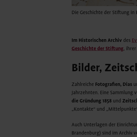
Die Geschichte der Stiftung i
Im Historischen Archiv
des
Ev
Geschichte der Stiftung
, ihre
Bilder, Zeits
Zahlreiche
Fotografien, Dias
u
Jahrzehnten. Eine Sammlung von
die Gründung 1858
und
Zeitsc
„Kontakte“ und „Mittelpunkte“
Auch Unterlagen der Einrichtu
Brandenburg) sind im Archiv 