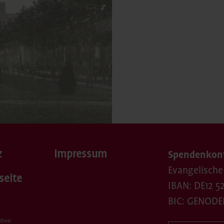
z
Impressum
Spendenkon
Evangelische
seite
IBAN: DE12 52
BIC: GENODE