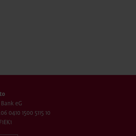
to
 Bank eG
06 0410 1500 5115 10
F1EK1