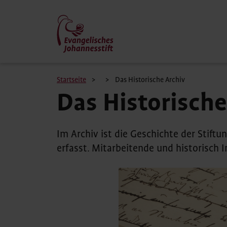
Skip
to
main
content
Breadcrumb
Startseite
Das Historische Archiv
Das Historische
Im Archiv ist die Geschichte der Stift
erfasst. Mitarbeitende und historisch 