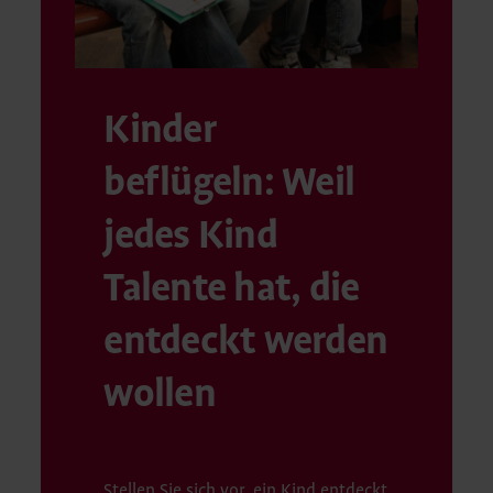
Kinder
beflügeln: Weil
jedes Kind
Talente hat, die
entdeckt werden
wollen
Stellen Sie sich vor, ein Kind entdeckt