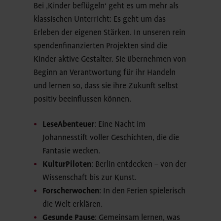
Bei ‚Kinder beflügeln‘ geht es um mehr als
klassischen Unterricht: Es geht um das
Erleben der eigenen Stärken. In unseren rein
spendenfinanzierten Projekten sind die
Kinder aktive Gestalter. Sie übernehmen von
Beginn an Verantwortung für ihr Handeln
und lernen so, dass sie ihre Zukunft selbst
positiv beeinflussen können.
LeseAbenteuer
: Eine Nacht im
Johannesstift voller Geschichten, die die
Fantasie wecken.
KulturPiloten
: Berlin entdecken – von der
Wissenschaft bis zur Kunst.
Forscherwochen
: In den Ferien spielerisch
die Welt erklären.
Gesunde Pause
: Gemeinsam lernen, was