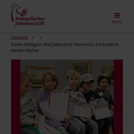
Skip
to
main
Menu
content
Breadcrumb
Startseite
Kinder Beflügeln: Weil Jedes Kind Talente Hat, Die Entdeckt
Werden Wollen