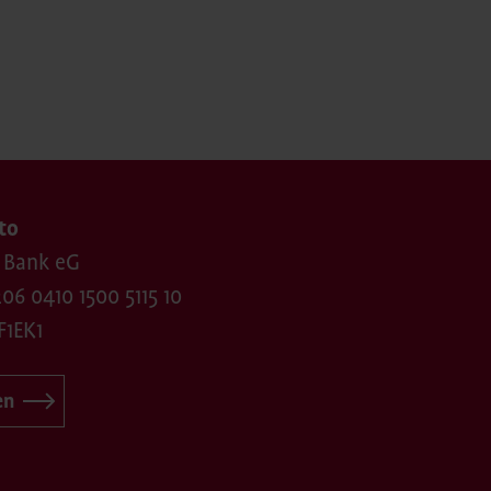
to
 Bank eG
06 0410 1500 5115 10
F1EK1
en