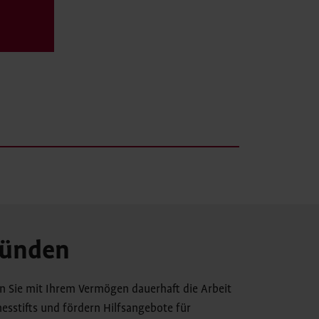
ründen
zen Sie mit Ihrem Vermögen dauerhaft die Arbeit
esstifts und fördern Hilfsangebote für