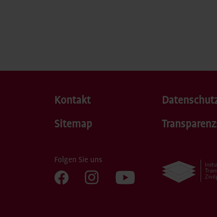
Kontakt
Datenschut
Sitemap
Transparenz
Folgen Sie uns