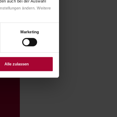
en auch bei der Auswahl 
nstellungen ändern. Weitere 
Marketing
Alle zulassen