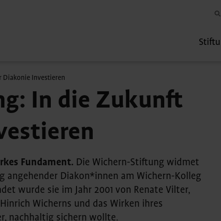
Stift
r Diakonie Investieren
g: In die Zukunft
vestieren
arkes Fundament.
Die Wichern-Stiftung widmet
ng angehender Diakon*innen am Wichern-Kolleg
det wurde sie im Jahr 2001 von Renate Vilter,
 Hinrich Wicherns und das Wirken ihres
, nachhaltig sichern wollte.