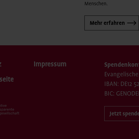
Menschen.
Mehr erfahren
z
Impressum
Spendenkon
Evangelische
seite
IBAN: DE12 52
BIC: GENODE
Jetzt spend