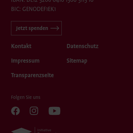
IBAN: DE12 5206 0410 1500 5115 10
BIC: GENODEF1EK1
Jetzt spenden
Kontakt
Datenschutz
Impressum
Sitemap
Transparenzseite
Folgen Sie uns