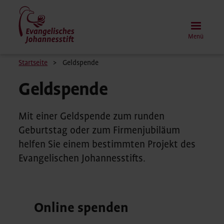
Direkt
zum
Inhalt
Menü
Pfadnavigation
Startseite
Geldspende
Geldspende
Mit einer Geldspende zum runden
Geburtstag oder zum Firmenjubiläum
helfen Sie einem bestimmten Projekt des
Evangelischen Johannesstifts.
Online spenden