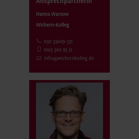
Ansprechpartnerin
Hanna Warsow
Wichern-Kolleg
030 33609-331
0163 360 93 31
info@wichernkolleg.de