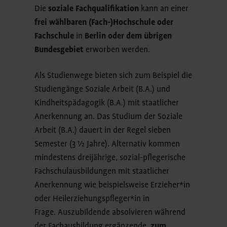
Die
soziale Fachqualifikation
kann an einer
frei wählbaren (Fach-)Hochschule oder
Fachschule
in
Berlin oder dem übrigen
Bundesgebiet
erworben werden.
Als Studienwege bieten sich zum Beispiel die
Studiengänge Soziale Arbeit (B.A.) und
Kindheitspädagogik (B.A.) mit staatlicher
Anerkennung an. Das Studium der Soziale
Arbeit (B.A.) dauert in der Regel sieben
Semester (3 ½ Jahre). Alternativ kommen
mindestens dreijährige, sozial-pflegerische
Fachschulausbildungen mit staatlicher
Anerkennung wie beispielsweise Erzieher*in
oder Heilerziehungspfleger*in in
Frage. Auszubildende absolvieren während
der Fachausbildung ergänzende,
zum