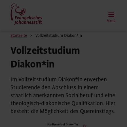
Direkt
zum
Inhalt
Menü
Pfadnavigation
Startseite
Vollzeitstudium Diakon*in
Vollzeitstudium
Diakon*in
Im Vollzeitstudium Diakon*in erwerben
Studierende den Abschluss in einem
staatlich anerkannten Sozialberuf und eine
theologisch-diakonische Qualifikation. Hier
besteht die Möglichkeit des Quereinstiegs.