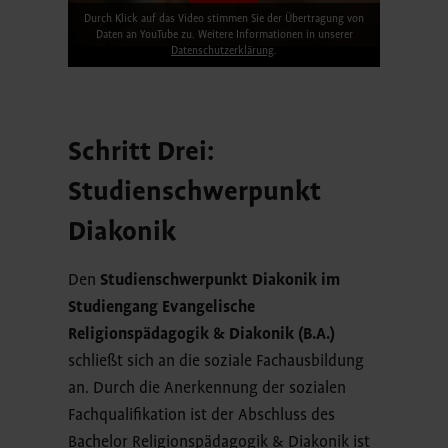
Durch Klick auf das Video stimmen Sie der Übertragung von
Daten an YouTube zu. Weitere Informationen in unserer
Datenschutzerklärung
.
Schritt Drei:
Studienschwerpunkt
Diakonik
Den
Studienschwerpunkt Diakonik im
Studiengang Evangelische
Religionspädagogik & Diakonik (B.A.)
schließt sich an die soziale Fachausbildung
an. Durch die Anerkennung der sozialen
Fachqualifikation ist der Abschluss des
Bachelor Religionspädagogik & Diakonik ist