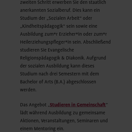
zweiten Schritt erwerben Sie den staatlich
anerkannten Sozialberuf. Dies kann ein
Studium der „Sozialen Arbeit“ oder
„Kindheitspädagogik“ sein sowie eine
Ausbildung zum*r Erzieher*in oder zum*r
Heilerziehungspfleger*in sein. Abschließend
studieren Sie Evangelische
Religionspädagogik & Diakonik. Aufgrund
der sozialen Ausbildung kann dieses
Studium nach drei Semestern mit dem
Bachelor of Arts (B.A.) abgeschlossen
werden.
Das Angebot „
Studieren in Gemeinschaft
”
lädt während Ausbildung zu gemeinsame
Aktionen, Veranstaltungen, Seminaren und
einem Mentoring ein.