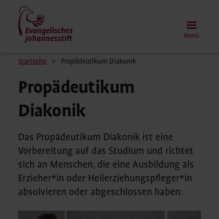
Direkt
zum
Inhalt
Menü
Pfadnavigation
Startseite
Propädeutikum Diakonik
Propädeutikum
Diakonik
Das Propädeutikum Diakonik ist eine
Vorbereitung auf das Studium und richtet
sich an Menschen, die eine Ausbildung als
Erzieher*in oder Heilerziehungspfleger*in
absolvieren oder abgeschlossen haben.