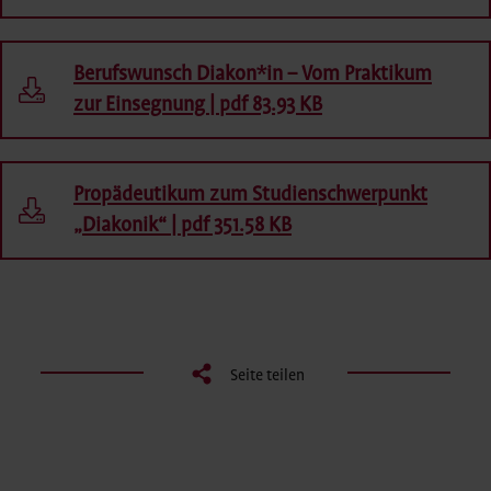
Berufswunsch Diakon*in – Vom Praktikum
zur Einsegnung | pdf 83.93 KB
Propädeutikum zum Studienschwerpunkt
„Diakonik“ | pdf 351.58 KB
Seite teilen