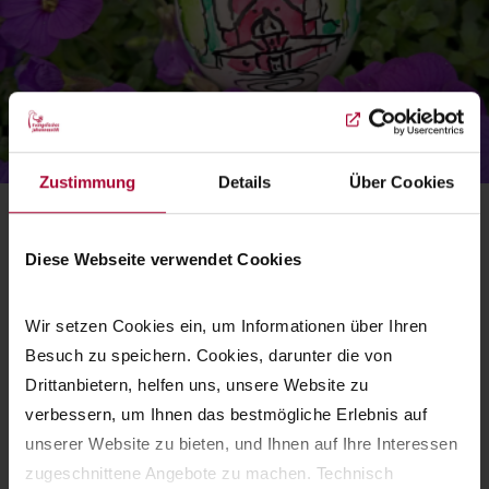
Zustimmung
Details
Über Cookies
Ostern
,
Gottesdienst
Diese Webseite verwendet Cookies
Festgottesdienst mit Pfarrerin Anne
Hanhörster
Wir setzen Cookies ein, um Informationen über Ihren 
Besuch zu speichern. Cookies, darunter die von 
10:00
Drittanbietern, helfen uns, unsere Website zu 
So., 20.04.2025
Uhr
verbessern, um Ihnen das bestmögliche Erlebnis auf 
Stiftskirche
unserer Website zu bieten, und Ihnen auf Ihre Interessen 
zugeschnittene Angebote zu machen. Technisch 