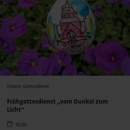
Ostern
,
Gottesdienst
Frühgottesdienst „vom Dunkel zum
Licht“
05:30