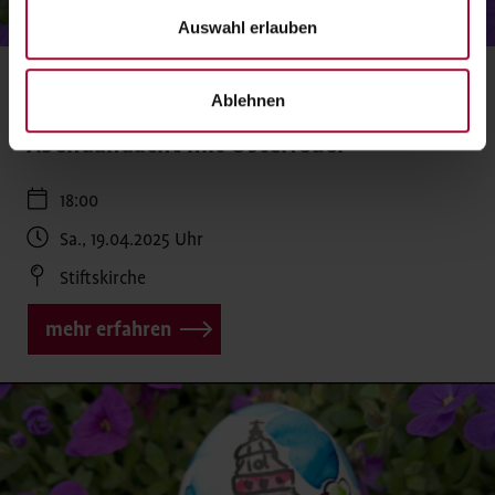
Auswahl erlauben
Ostern
,
Andacht
Ablehnen
Abendandacht mit Osterfeuer
18:00
Sa., 19.04.2025
Uhr
Stiftskirche
mehr erfahren