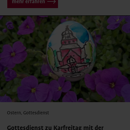
mehr erfahren
Ostern
,
Gottesdienst
Gottesdienst zu Karfreitag mit der