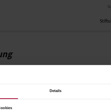
Stift
ung
Details
Cookies