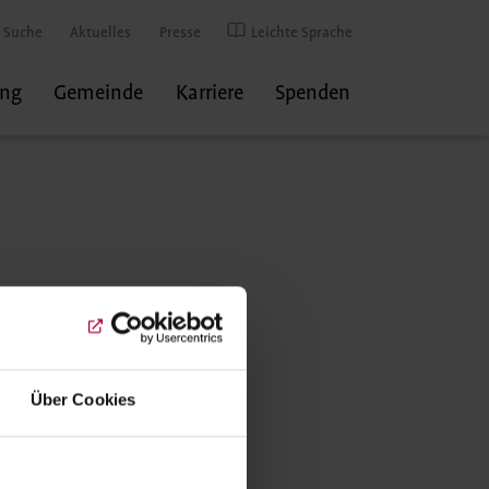
Suche
Aktuelles
Presse
Leichte Sprache
ung
Gemeinde
Karriere
Spenden
Über Cookies