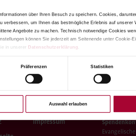
nformationen über Ihren Besuch zu speichern. Cookies, darunter d
u verbessern, um Ihnen das bestmögliche Erlebnis auf unserer W
nittene Angebote zu machen. Technisch notwendige Cookies werd
instellungen können Sie jederzeit am Seitenende unter Cookie-Ei
ie in unserer 
Datenschutzerklärung
.
Präferenzen
Statistiken
Auswahl erlauben
z
Impressum
Spendenkon
Evangelische