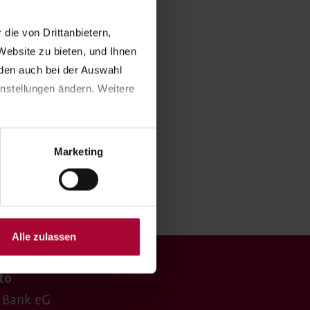
ie von Drittanbietern, 
ebsite zu bieten, und Ihnen 
en auch bei der Auswahl 
nstellungen ändern. Weitere 
Marketing
Alle zulassen
to
 Bank eG