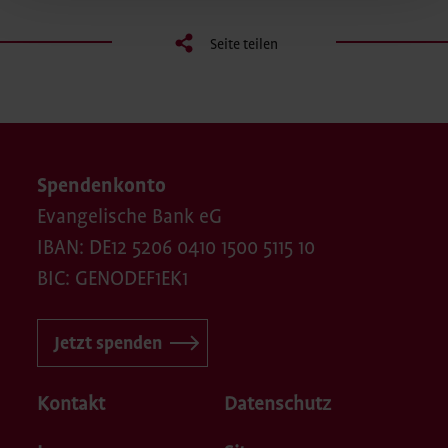
Seite teilen
Spendenkonto
Evangelische Bank eG
IBAN: DE12 5206 0410 1500 5115 10
BIC: GENODEF1EK1
Jetzt spenden
Kontakt
Datenschutz