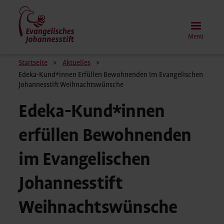
Direkt
zum
Inhalt
Menü
Pfadnavigation
Startseite
Aktuelles
Edeka-Kund*innen Erfüllen Bewohnenden Im Evangelischen
Johannesstift Weihnachtswünsche
Edeka-Kund*innen
erfüllen Bewohnenden
im Evangelischen
Johannesstift
Weihnachtswünsche