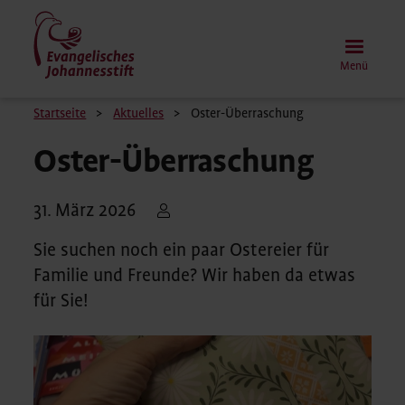
Direkt
zum
Inhalt
Menü
Pfadnavigation
Startseite
Aktuelles
Oster-Überraschung
Oster-Überraschung
31. März 2026
Sie suchen noch ein paar Ostereier für
Familie und Freunde? Wir haben da etwas
für Sie!