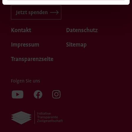
Jetzt spenden
Kontakt
Datenschutz
Impressum
Sitemap
Transparenzseite
Folgen Sie uns