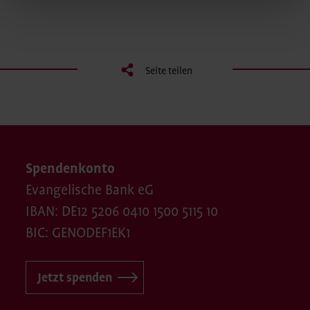
Seite teilen
Spendenkonto
Evangelische Bank eG
IBAN: DE12 5206 0410 1500 5115 10
BIC: GENODEF1EK1
Jetzt spenden