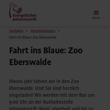
Direkt
zum
Inhalt
Menü
Pfadnavigation
Startseite
Veranstaltungen
Fahrt Ins Blaue: Zoo Eberswalde
Fahrt ins Blaue: Zoo
Eberswalde
Dieses Jahr fahren wir in den Zoo
Eberswalde. Und Sie sind herzlich
eingeladen! Wir werden mit dem Bus um
9.00 Uhr an der Bushaltestelle
Johannesstift (M45) abgeholt und bis zu